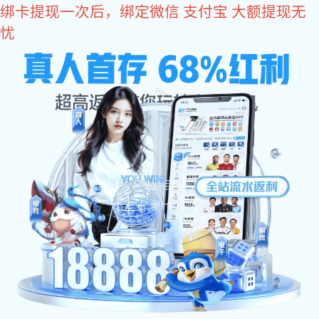
好博体育
好博体育 详情
蚀刻加工市场的发展有哪些前景
0
2022-11-03 17:14:14
蚀刻加工的市场的发展前景有哪些呢？自从改革开发以
来，各行各业的发展都是从无到有，从小到大，飞速的
发展中。那么
蚀刻加工
市场的发展前景有哪些下面小编
给大家讲述一下吧。