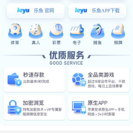
厂的生存环境越来越困难。
蚀刻工艺用于微加工中，以在制造过程中从晶圆表
面化学去除层。蚀刻是至关重要的工艺模块，每个晶片
在完成之前都要经过许多蚀刻步骤。对于许多蚀刻步
骤，通过抵抗蚀刻的“掩膜”材料来保护晶片的一部分不
受蚀刻剂的腐蚀。在某些情况下，掩模材料是已经使用
光刻法图案化的光刻胶。其他情况需要更耐用的掩模，
例如氮化硅。
本报告研究全球及中国市场蚀刻工艺现状及未来发
展趋势，侧重分析全球及中国市场的主要企业，同时对
比北美，欧洲，中国，亚太及南美等地区的现在及未来
趋势。
返回列表