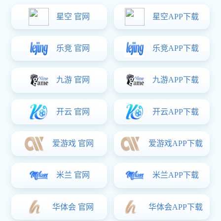
最初蚀刻加工厂绝大部份都是以低端的加工为主，如：
标牌，铭牌，简单的不锈钢蚀刻网孔板等。一方面，中
国蚀刻厂的小型化，作坊式作业带来了严重的环境污
染，另一方面始终走在低端，被国外同行所排斥。蚀刻