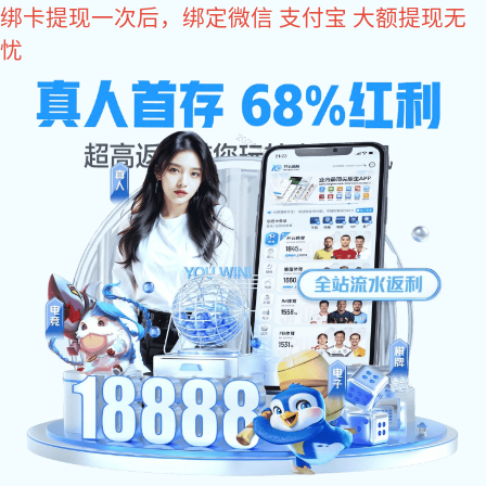
好博体育
好博体育 详情
金属蚀刻加工有哪些难点呢？
0
2022-12-17 17:55:15
金属蚀刻加工的难点体现在哪里呢？蚀刻加工是指通过
曝光制版，显影之后将要蚀刻的区域的保护膜起吊的。
那么金属
蚀刻加工
的难点有哪些，下面好博体育 一起来
了解一下吧。