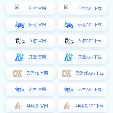
1、要加工的金属零件形状复杂，如很薄的不锈钢网片
就是一个很典型的例子。通过使用蚀刻技术能降低成型
难度及加工成本。
2、如果您的好博体育非常薄(厚度在0.03mm--1mm
之间)，采用其它工艺的话，可能会导致好博体育变形。
而蚀刻却能保证好博体育不变形。通常情况下，越薄的